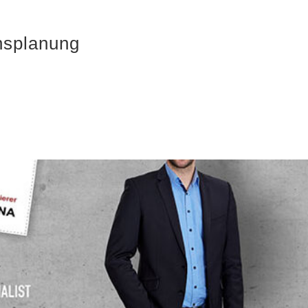
nsplanung