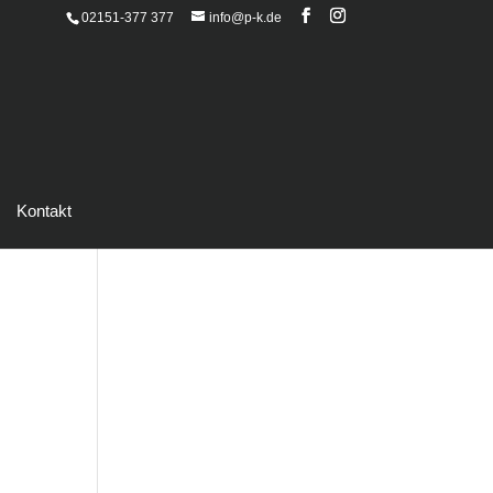
02151-377 377
info@p-k.de
Kontakt