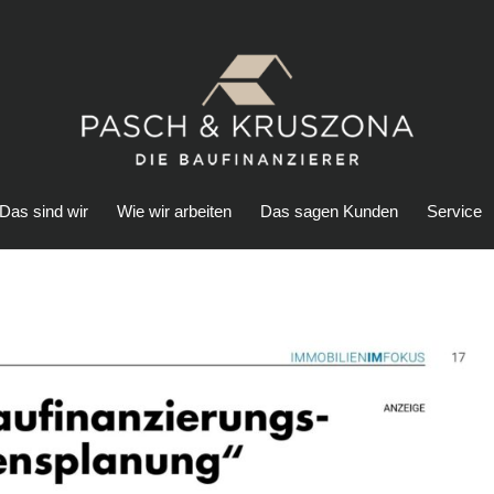
Das sind wir
Wie wir arbeiten
Das sagen Kunden
Service