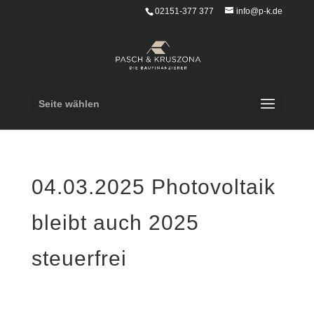
02151-377 377
info@p-k.de
Seite wählen
04.03.2025 Photovoltaik
bleibt auch 2025
steuerfrei