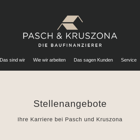
Das sind wir
Wie wir arbeiten
Das sagen Kunden
Service
Stellenangebote
Ihre Karriere bei Pasch und Kruszona