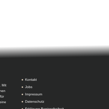
Kontakt
. Mit
Jobs
nen
Impressum
für
Datenschutz
eine
Erklärung Barrierefreiheit