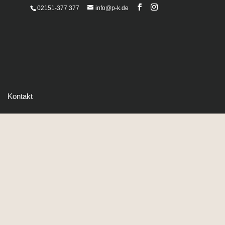
02151-377 377
info@p-k.de
Kontakt