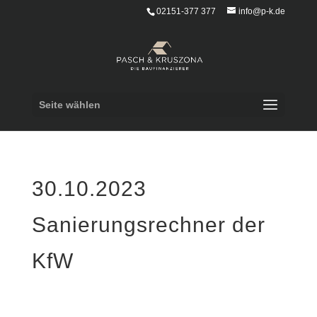
02151-377 377
info@p-k.de
Seite wählen
30.10.2023
Sanierungsrechner der
KfW