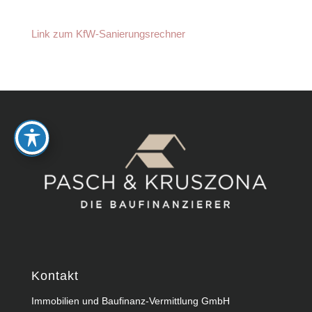
Link zum KfW-Sanierungsrechner
Kontakt
Immobilien und Baufinanz-Vermittlung GmbH