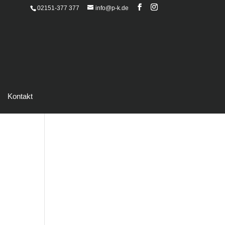
02151-377 377
info@p-k.de
Kontakt