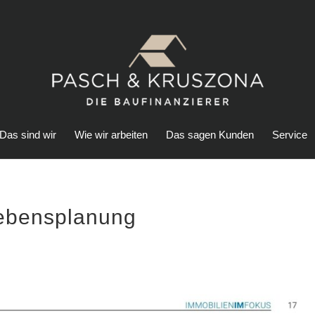
Das sind wir
Wie wir arbeiten
Das sagen Kunden
Service
Lebensplanung