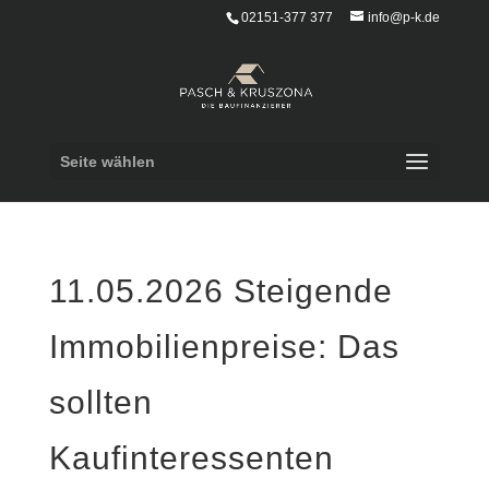
02151-377 377
info@p-k.de
Seite wählen
11.05.2026 Steigende
Immobilienpreise: Das
sollten
Kaufinteressenten