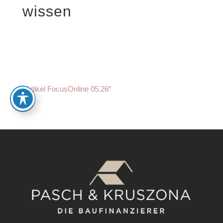
wissen
“Artikel FocusOnline 05.26″