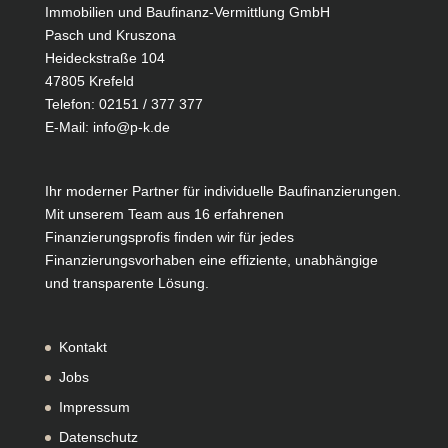
Immobilien und Baufinanz-Vermittlung GmbH
Pasch und Kruszona
Heideckstraße 104
47805 Krefeld
Telefon:
02151 / 377 377
E-Mail:
info@p-k.de
Ihr moderner Partner für individuelle Baufinanzierungen.
Mit unserem Team aus 16 erfahrenen
Finanzierungsprofis finden wir für jedes
Finanzierungsvorhaben eine effiziente, unabhängige
und transparente Lösung.
Kontakt
Jobs
Impressum
Datenschutz