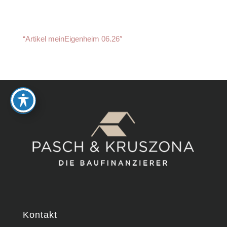
“Artikel meinEigenheim 06.26″
Kontakt