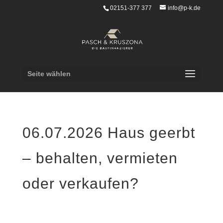
02151-377 377
info@p-k.de
Seite wählen
06.07.2026 Haus geerbt
– behalten, vermieten
oder verkaufen?