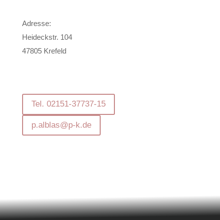
Adresse:
Heideckstr. 104
47805 Krefeld
Tel. 02151-37737-15
p.alblas@p-k.de