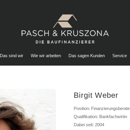
Das sind wir
Wie wir arbeiten
Das sagen Kunden
Service
Birgit Weber
Position: Finanzierungsberate
Qualifikation: Bankfachwirtin
Dabei seit: 2004